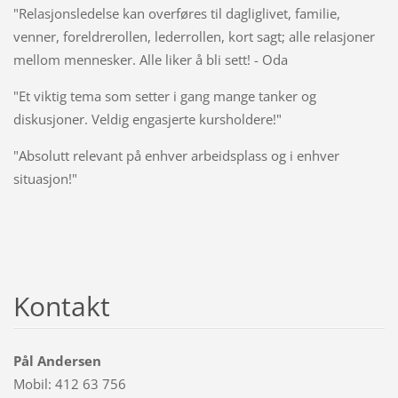
"Relasjonsledelse kan overføres til dagliglivet, familie,
venner, foreldrerollen, lederrollen, kort sagt; alle relasjoner
mellom mennesker. Alle liker å bli sett! - Oda
"Et viktig tema som setter i gang mange tanker og
diskusjoner. Veldig engasjerte kursholdere!"
"Absolutt relevant på enhver arbeidsplass og i enhver
situasjon!"
Kontakt
Pål Andersen
Mobil: 412 63 756