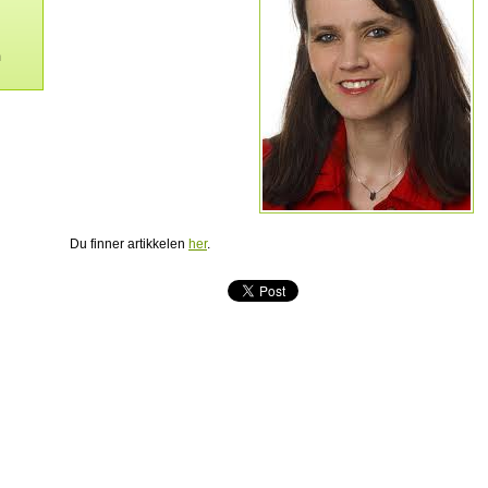
m
Du finner artikkelen
her
.